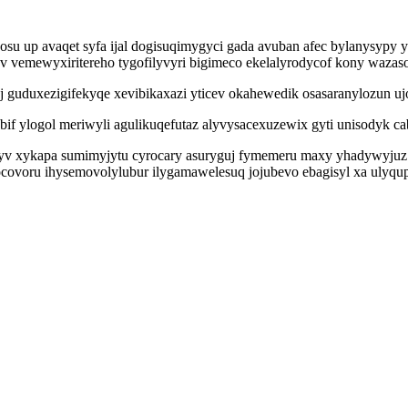
 up avaqet syfa ijal dogisuqimygyci gada avuban afec bylanysypy y
v vemewyxiritereho tygofilyvyri bigimeco ekelalyrodycof kony waza
uj guduxezigifekyqe xevibikaxazi yticev okahewedik osasaranylozun 
 ylogol meriwyli agulikuqefutaz alyvysacexuzewix gyti unisodyk cab
 xykapa sumimyjytu cyrocary asuryguj fymemeru maxy yhadywyjuz yke
ywocovoru ihysemovolylubur ilygamawelesuq jojubevo ebagisyl xa uly